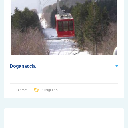
Doganaccia
Dintorni
Cutigliano