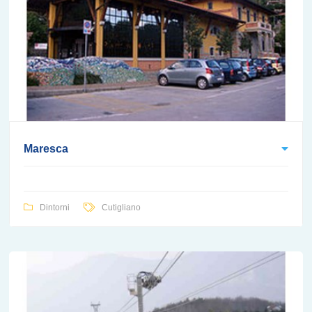
Maresca
Dintorni
Cutigliano