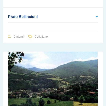
Prato Bellincioni
Dintorni
Cutigliano