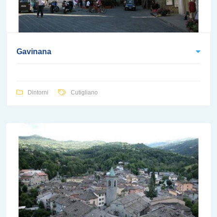
Gavinana
Dintorni
Cutigliano