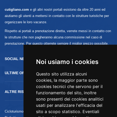
cutigliano.com
e gli altri nostri portali esistono da oltre 20 anni ed
aiutiamo gli utenti a mettersi in contatto con le strutture turistiche per
organizzare le loro vacanze.
Rispetto ai portali a prenotazione diretta, verrete messi in contatto con
le strutture che non pagheranno alcuna commissione nel caso di
prenotazione. Per questo otterrete sempre il miglior prezzo possibile.
SOCIAL NETWORK :
Noi usiamo i cookies
ULTIME OFFERTE
Questo sito utilizza alcuni
cookies, la maggior parte sono
cookies tecnici che servono per il
ALTRE RISORSE
funzionamento del sito, inoltre
sono presenti dei cookies analitici
usati per analizzare l'efficacia del
sito a scopo statistico. Eventiali
Cicloturismo