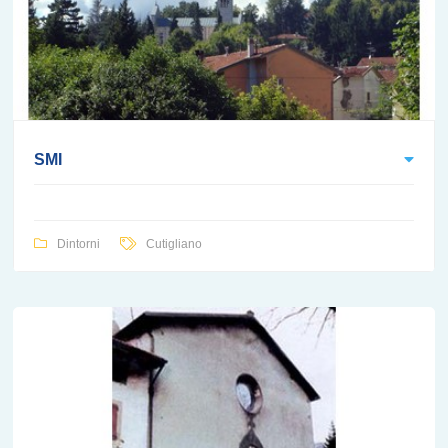
SMI
Dintorni
Cutigliano