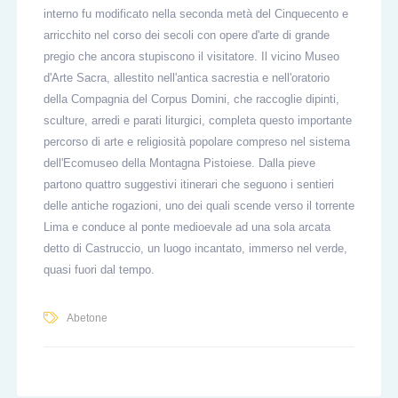
interno fu modificato nella seconda metà del Cinquecento e
arricchito nel corso dei secoli con opere d'arte di grande
pregio che ancora stupiscono il visitatore. Il vicino Museo
d'Arte Sacra, allestito nell'antica sacrestia e nell'oratorio
della Compagnia del Corpus Domini, che raccoglie dipinti,
sculture, arredi e parati liturgici, completa questo importante
percorso di arte e religiosità popolare compreso nel sistema
dell'Ecomuseo della Montagna Pistoiese. Dalla pieve
partono quattro suggestivi itinerari che seguono i sentieri
delle antiche rogazioni, uno dei quali scende verso il torrente
Lima e conduce al ponte medioevale ad una sola arcata
detto di Castruccio, un luogo incantato, immerso nel verde,
quasi fuori dal tempo.
Abetone