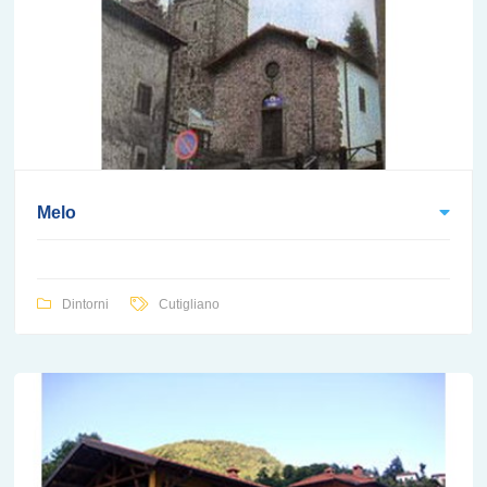
Melo
Dintorni
Cutigliano