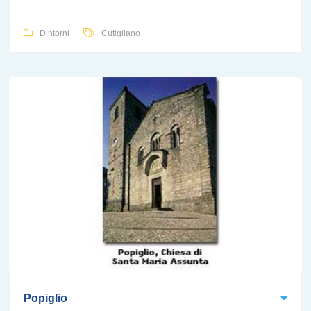
Dintorni
Cutigliano
Popiglio