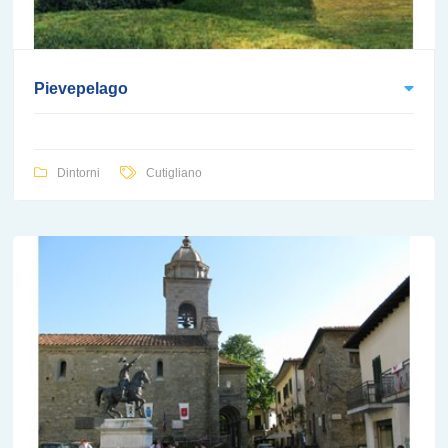
Pievepelago
Dintorni
Cutigliano