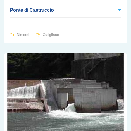
Ponte di Castruccio
Dintorni
Cutigliano