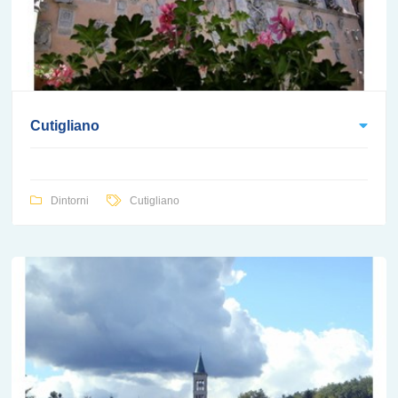
Cutigliano
Dintorni
Cutigliano