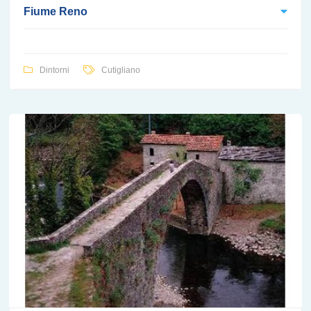
Fiume Reno
Dintorni
Cutigliano