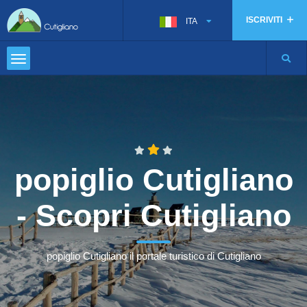
ISCRIVITI
ITA
popiglio Cutigliano
- Scopri Cutigliano
popiglio Cutigliano il portale turistico di Cutigliano