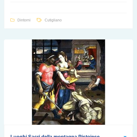
Dintorni
Cutigliano
Luoghi Sacri della montagna Pistoiese