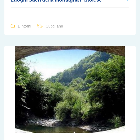
Dintorni
Cutigliano