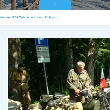
abetone 1944 Cutigliano - Scopri Cutigliano