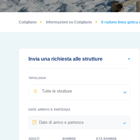
Cutigliano
Informazioni su Cutigliano
8 raduno linea gotica 
Invia una richiesta alle strutture
TIPOLOGIA
Tutte le strutture
DATE ARRIVO E PARTENZA
ADULTI
BAMBINI
ETÀ BAMBINI